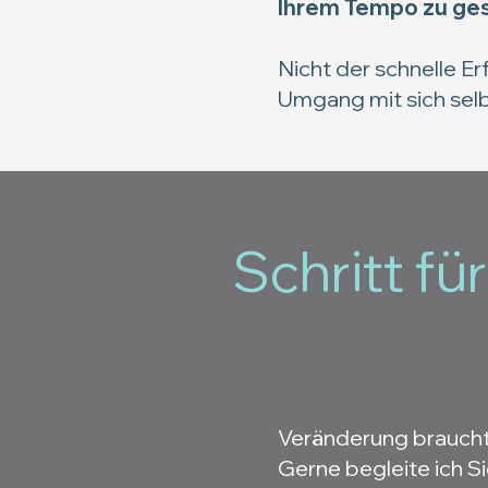
Ihrem Tempo zu ges
Nicht der schnelle Er
Umgang mit sich selb
Schritt für
Veränderung braucht 
Gerne begleite ich S