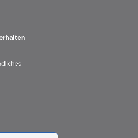
erhalten
ndliches