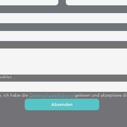
swählen
, ich habe die 
Datenschutzerklärung
 gelesen und akzeptiere di
Absenden