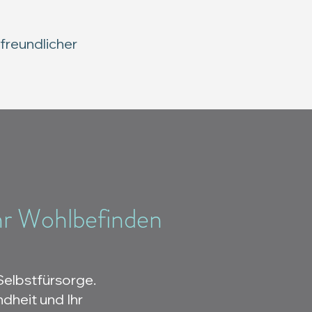
 freundlicher
r Wohlbefinden
Selbstfürsorge.
dheit und Ihr