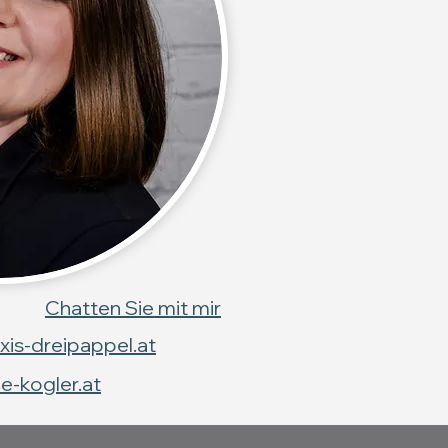
Chatten Sie mit mir
xis-dreipappel.at
-kogler.at