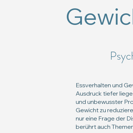
Gewic
Psyc
Essverhalten und Gew
Ausdruck tiefer lieg
und unbewusster Pro
Gewicht zu reduzieren
nur eine Frage der Di
berührt auch Themen