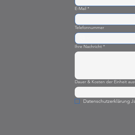
E-Mail
*
Telefonnummer
Ihre Nachricht
*
Dauer & Kosten der Einheit au
Datenschutzerklärung Ja