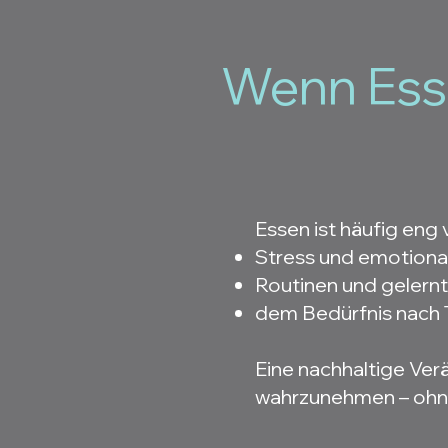
Wenn Es
Essen ist häufig eng
Stress und emotiona
Routinen und gelern
dem Bedürfnis nach 
Eine nachhaltige Ve
wahrzunehmen – ohne 