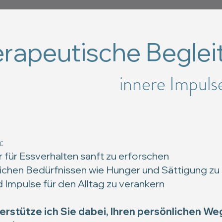
rapeutische Beglei
innere Impuls
:
für Essverhalten sanft zu erforschen
ichen Bedürfnissen wie Hunger und Sättigung zu
d Impulse für den Alltag zu verankern
terstütze ich Sie dabei, Ihren persönlichen W