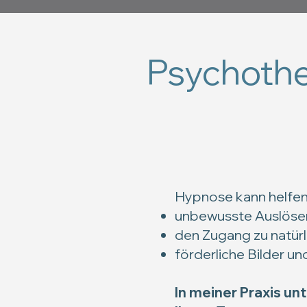
Psychothe
Hypnose kann helfen
unbewusste Auslöser 
den Zugang zu natürl
förderliche Bilder un
In meiner Praxis un