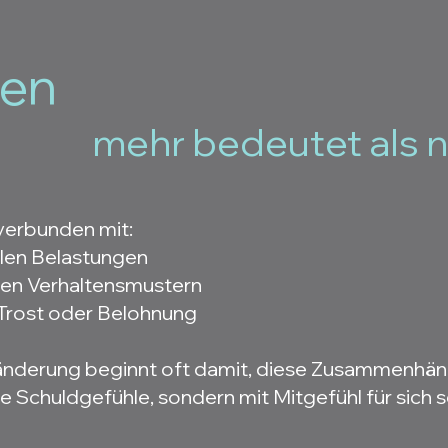
sen
mehr bedeutet als 
 verbunden mit:
len Belastungen
ten Verhaltensmustern
Trost oder Belohnung
ränderung beginnt oft damit, diese Zusammenhä
Schuldgefühle, sondern mit Mitgefühl für sich s