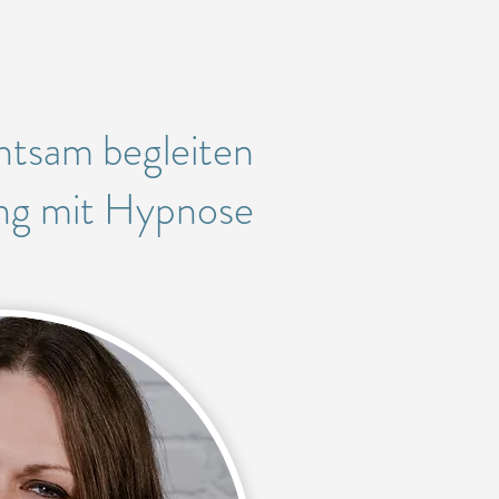
n
htsam begleiten
ng mit Hypnose