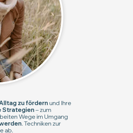
Alltag zu fördern
und Ihre
e Strategien
– zum
rarbeiten Wege im Umgang
hwerden
. Techniken zur
e ab.