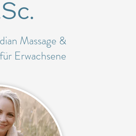
.Sc.
idian Massage &
. für Erwachsene