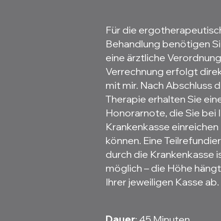
Für die ergotherapeutisc
Behandlung benötigen S
eine ärztliche Verordnung
Verrechnung erfolgt dire
mit mir. Nach Abschluss d
Therapie erhalten Sie ein
Honorarnote, die Sie bei I
Krankenkasse einreichen
können. Eine Teilrefundie
durch die Krankenkasse i
möglich – die Höhe hängt
Ihrer jeweiligen Kasse ab.​
Dauer
: 45 Minuten​