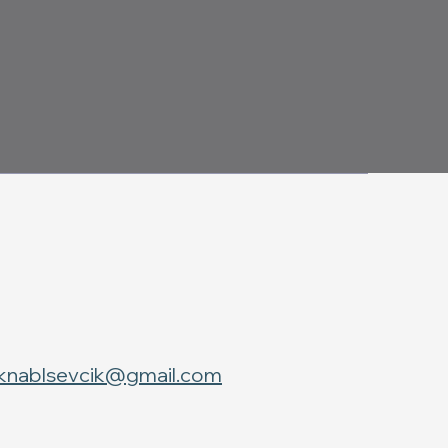
a.knablsevcik@gmail.com