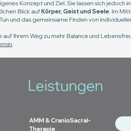
eigenes Konzept und Ziel. Sie lassen sich jedoch i
lichen Blick auf
Körper, Geist und Seele
. Im Mit
 Tun und das gemeinsame Finden von individuell
Sie auf Ihrem Weg zu mehr Balance und Lebensfre
rmin
.
Leistungen
AMM & CranioSacral-
Therapie