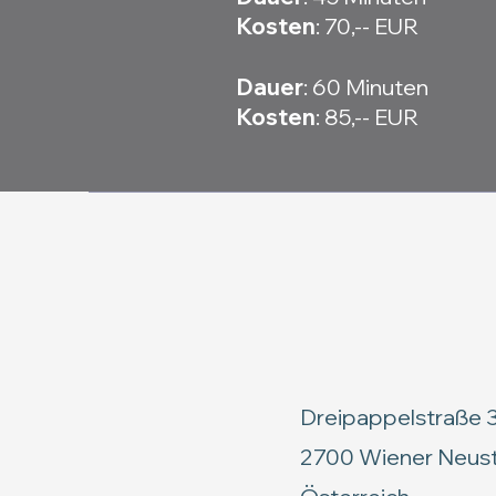
Kosten
: 70,-- EUR
Dauer
: 60 Minuten​
Kosten
: 85,-- EUR
Dreipappelstraße 
2700 Wiener Neus