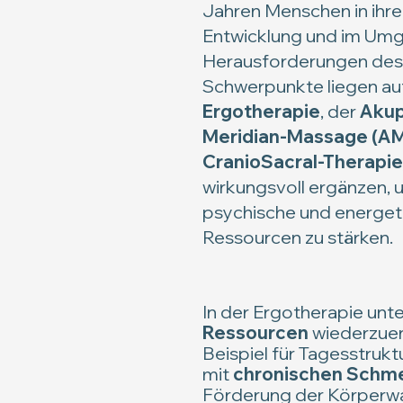
Jahren Menschen in ihre
Entwicklung und im Umg
Herausforderungen des 
Schwerpunkte liegen au
Ergotherapie
, der
Akup
Meridian-Massage (A
CranioSacral-Therapie
wirkungsvoll ergänzen, 
psychische und energet
Ressourcen zu stärken.
In der Ergotherapie unte
Ressourcen
wiederzue
Beispiel für Tagesstruk
mit
chronischen Schm
Förderung der Körperwa