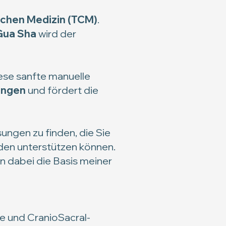
schen Medizin (TCM)
.
Gua Sha
wird der
iese sanfte manuelle
ungen
und fördert die
ungen zu finden, die Sie
den unterstützen können.
en dabei die Basis meiner
 und CranioSacral-