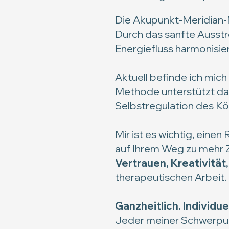
Die Akupunkt-Meridian-
Durch das sanfte Ausst
Energiefluss harmonisie
Aktuell befinde ich mich
Methode unterstützt d
Selbstregulation des Kö
Mir ist es wichtig, eine
auf Ihrem Weg zu mehr 
Vertrauen, Kreativität
therapeutischen Arbeit.
Ganzheitlich. Individue
Jeder meiner Schwerpun