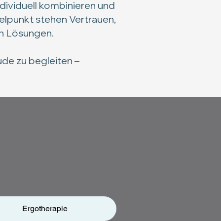
ndividuell kombinieren und
telpunkt stehen Vertrauen,
en Lösungen.
ude zu begleiten –
Ergotherapie