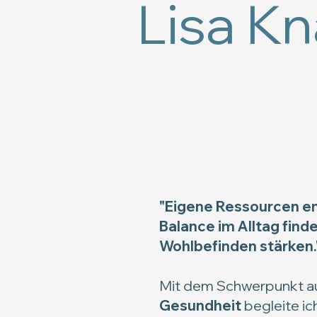
Lisa Kn
"Eigene Ressourcen e
Balance im Alltag find
Wohlbefinden stärken.
Mit dem Schwerpunkt a
Gesundheit
begleite ic