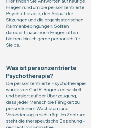
Hier finden Sie Antworten auf häufige
Fragen rund um die personzentrierte
Psychotherapie, den Ablauf der
Sitzungen und die organisatorischen
Rahmenbedingungen. Sollten
darüber hinaus noch Fragen offen
bleiben, bin ich gerne persönlich für
Sie da.
Was ist personzentrierte
Psychotherapie?
Die personzentrierte Psychotherapie
wurde von Carl R. Rogers entwickelt
und basiert auf der Überzeugung,
dass jeder Mensch die Fähigkeit zu
persönlichem Wachstum und
Veränderung in sich trägt. Im Zentrum
steht die therapeutische Beziehung –
geprägt von Empathie,