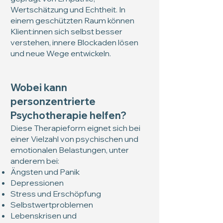
Wertschätzung und Echtheit. In
einem geschützten Raum können
Klient:innen sich selbst besser
verstehen, innere Blockaden lösen
und neue Wege entwickeln.
Wobei kann
personzentrierte
Psychotherapie helfen?
Diese Therapieform eignet sich bei
einer Vielzahl von psychischen und
emotionalen Belastungen, unter
anderem bei:
Ängsten und Panik
Depressionen
Stress und Erschöpfung
Selbstwertproblemen
Lebenskrisen und