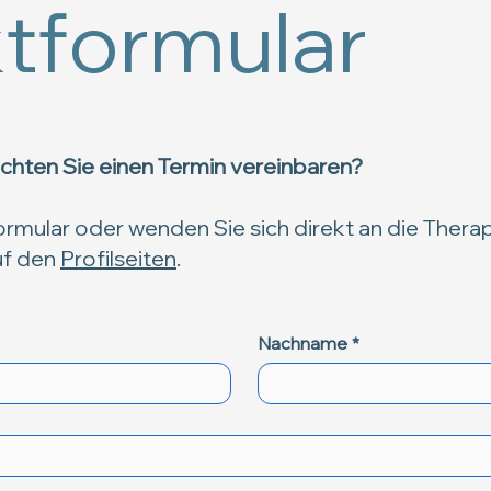
tformular
hten Sie einen Termin vereinbaren?
rmular oder wenden Sie sich direkt an die Therape
uf den
Profilseiten
.
Nachname
*