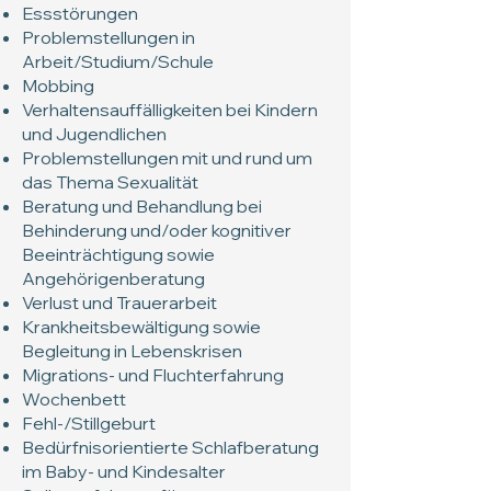
Essstörungen
Problemstellungen in
Arbeit/Studium/Schule
Mobbing
Verhaltensauffälligkeiten bei Kindern
und Jugendlichen
Problemstellungen mit und rund um
das Thema Sexualität
Beratung und Behandlung bei
Behinderung und/oder kognitiver
Beeinträchtigung sowie
Angehörigenberatung
Verlust und Trauerarbeit
Krankheitsbewältigung sowie
Begleitung in Lebenskrisen
Migrations- und Fluchterfahrung
Wochenbett
Fehl-/Stillgeburt
Bedürfnisorientierte Schlafberatung
im Baby- und Kindesalter