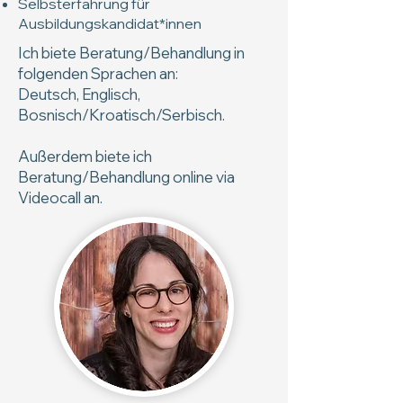
Selbsterfahrung für
Ausbildungskandidat*innen
Ich biete Beratung/Behandlung in
folgenden Sprachen an:
Deutsch, Englisch,
Bosnisch/Kroatisch/Serbisch.
Außerdem biete ich
Beratung/Behandlung online via
Videocall an.