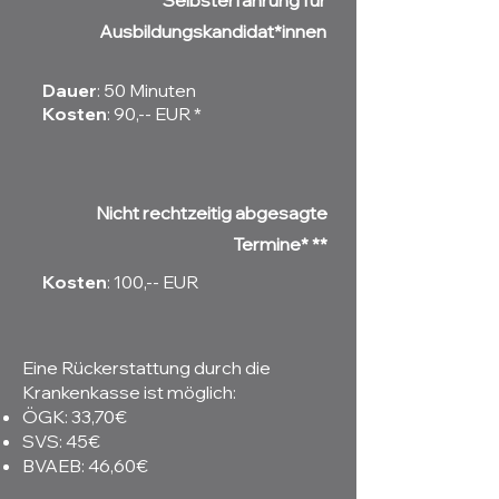
Selbsterfahrung für
Ausbildungskandidat*innen
Dauer
: 50 Minuten​
Kosten
: 90,-- EUR *
Nicht rechtzeitig abgesagte
Termine* **
Kosten
: 100,-- EUR
Eine Rückerstattung durch die
Krankenkasse ist möglich:
ÖGK: 33,70€
SVS: 45€
BVAEB: 46,60€